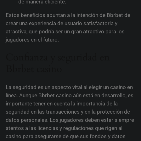
de manera eficiente.
Estos beneficios apuntan a la intención de Bbrbet de
crear una experiencia de usuario satisfactoria y
atractiva, que podría ser un gran atractivo para los
jugadores en el futuro.
Confianza y seguridad en
Bbrbet casino
La seguridad es un aspecto vital al elegir un casino en
línea. Aunque Bbrbet casino aún está en desarrollo, es
importante tener en cuenta la importancia de la
seguridad en las transacciones y en la protección de
datos personales. Los jugadores deben estar siempre
atentos a las licencias y regulaciones que rigen al
casino para asegurarse de que sus fondos y datos