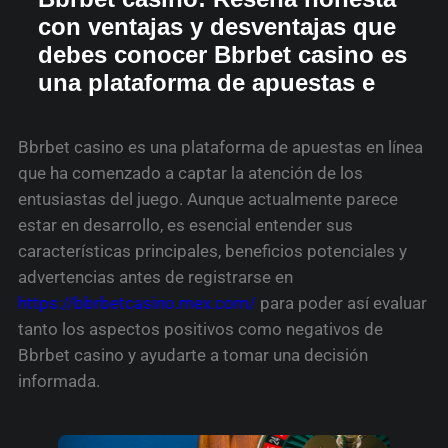
con ventajas y desventajas que
debes conocer Bbrbet casino es
una plataforma de apuestas e
Bbrbet casino es una plataforma de apuestas en línea
que ha comenzado a captar la atención de los
entusiastas del juego. Aunque actualmente parece
estar en desarrollo, es esencial entender sus
características principales, beneficios potenciales y
advertencias antes de registrarse en
https://bbrbetcasino.mex.com/
para poder así evaluar
tanto los aspectos positivos como negativos de
Bbrbet casino y ayudarte a tomar una decisión
informada.