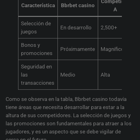
Competidor
C
Característica
Bbrbet casino
A
Selección de
En desarrollo
2,500+
1
juegos
Bonos y
Próximamente
Magníficos
I
promociones
Seguridad en
las
Medio
Alta
M
transacciones
Como se observa en la tabla, Bbrbet casino todavía
tiene áreas que necesita desarrollar para estar a la
altura de sus competidores. La selección de juegos y
las promociones son fundamentales para atraer a los
jugadores, y es un aspecto que se debe vigilar de
cerca en el futuro.