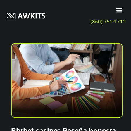
(860) 751-1712
Bbrbet casino: Reseña honesta