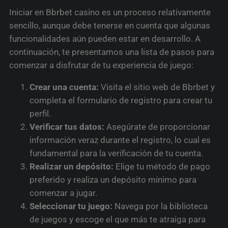
Iniciar en Bbrbet casino es un proceso relativamente
sencillo, aunque debe tenerse en cuenta que algunas
funcionalidades aún pueden estar en desarrollo. A
continuación, te presentamos una lista de pasos para
comenzar a disfrutar de tu experiencia de juego:
Crear una cuenta:
Visita el sitio web de Bbrbet y
completa el formulario de registro para crear tu
perfil.
Verificar tus datos:
Asegúrate de proporcionar
información veraz durante el registro, lo cual es
fundamental para la verificación de tu cuenta.
Realizar un depósito:
Elige tu método de pago
preferido y realiza un depósito mínimo para
comenzar a jugar.
Seleccionar tu juego:
Navega por la biblioteca
de juegos y escoge el que más te atraiga para