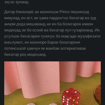
эҳсос кунанд.
Дигар беназирӣ, ки казиноҳои Pinco пешниҳод
мекунад, ин аст, ки ҳама пардохтҳо бехатар ва зуд
анҷом дода мешаванд, ки ин ба бозигарон имкон
медиҳад, ки бо осонӣ ва бехатар пул гузаронанд. Ин
усулҳои бехатарии гуногун, бо мақсади муҳофизати
маълумот, ин казиноро барои бозигарони
потенсиалӣ ҳамчун як манбаи алтернативаи
бехатар роҳ медиҳанд.