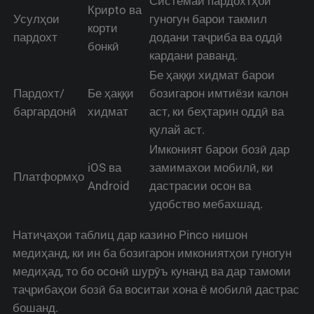
Системаи пардохтҳои
Криpto ва
Усулҳои
гуногун барои такмил
корти
пардохт
додани таҷриба ва оддӣ
бонкӣ
кардани раванд.
Бе ҳаққи хидмат барои
Пардохт/
Бе ҳаққи
бозигарон имтиёзи калон
баргардонӣ
хидмат
аст, ки беҳтарин оддӣ ва
қулай аст.
Имконият барои бозӣ дар
iOS ва
замимахои мобилӣ, ки
Платформҳо
Android
дастрасии осон ва
удобство мебахшад.
Натиҷаҳои таблиц дар казино Pinco нишон
медиҳанд, ки ин ба бозигарон имкониятҳои гуногун
медиҳад, то бо осонӣ шурӯъ кунанд ва дар тамоми
таҷрибаҳои бозӣ ба воситаи хона ё мобилӣ дастрас
бошанд.