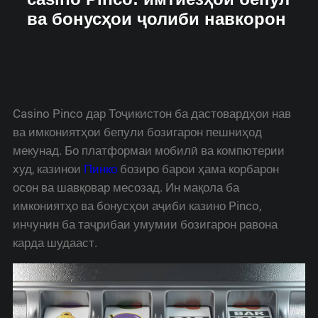
ва бонусҳои ҷолиби навкорон
Casino Pinco дар Тоҷикистон ба дастовардҳои нав
ва имкониятҳои бепули бозигарон пешниҳод
мекунад. Бо платформаи мобилӣ ва компютерии
худ, казинои
Пинко
бозиро барои ҳама корбарон
осон ва шавқовар месозад. Ин мақола ба
имкониятҳо ва бонусҳои аҷиби казино Pinco,
инчунин ба таҷрибаи умумии бозигарон равона
карда шудааст.