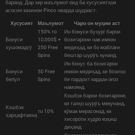
баранд. Дар зер маълумот оид ба хусусиятҳои
асосии казинои Pinco оварда шудааст:
Хусусият
Маълумот
Чаро он муҳим аст
150% то
Ин бонуси бузург барои
Бонуси
10,000$ +
бозигарони нав имкон
хушомадгӯ
250 Free
медиҳад, ки бо маблағи
Spins
бештар шурӯъ кунанд.
Ин бонус ба бозигарон
Бонуси
50 Free
имкон медиҳад, ки бозиҳо
бепул
Spins
бе пардохт кардан оғоз
намоянд.
Кэшбэк барои бозигароне,
ки танҳо шурӯъ мекунанд,
Кэшбэк
то 10%
кӯмак мерасонад, ки
ҳарҳафтаина
хисороти худро коҳиш
диҳанд.