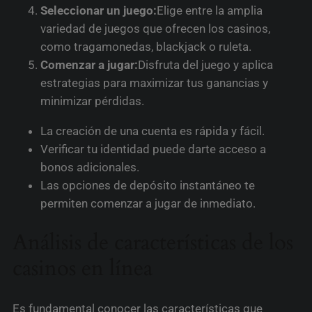
Seleccionar un juego:
Elige entre la amplia
variedad de juegos que ofrecen los casinos,
como tragamonedas, blackjack o ruleta.
Comenzar a jugar:
Disfruta del juego y aplica
estrategias para maximizar tus ganancias y
minimizar pérdidas.
La creación de una cuenta es rápida y fácil.
Verificar tu identidad puede darte acceso a
bonos adicionales.
Las opciones de depósito instantáneo te
permiten comenzar a jugar de inmediato.
Análisis de características de los
casinos en línea
Es fundamental conocer las características que