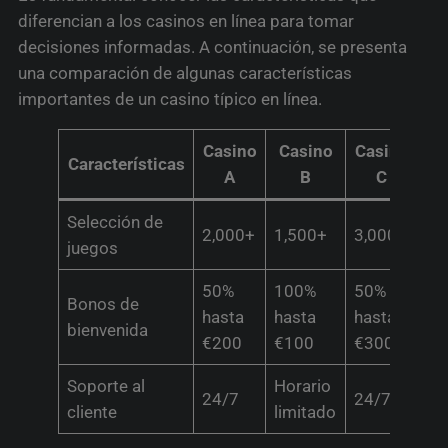
diferencian a los casinos en línea para tomar
decisiones informadas. A continuación, se presenta
una comparación de algunas características
importantes de un casino típico en línea.
Casino
Casino
Casino
Características
A
B
C
Selección de
2,000+
1,500+
3,000+
juegos
50%
100%
50%
Bonos de
hasta
hasta
hasta
bienvenida
€200
€100
€300
Soporte al
Horario
24/7
24/7
cliente
limitado