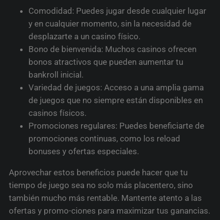
Comodidad: Puedes jugar desde cualquier lugar
y en cualquier momento, sin la necesidad de
desplazarte a un casino físico.
Bono de bienvenida: Muchos casinos ofrecen
bonos atractivos que pueden aumentar tu
bankroll inicial.
Variedad de juegos: Acceso a una amplia gama
de juegos que no siempre están disponibles en
casinos físicos.
Promociones regulares: Puedes beneficiarte de
promociones continuas, como los reload
bonuses y ofertas especiales.
Aprovechar estos beneficios puede hacer que tu
tiempo de juego sea no solo más placentero, sino
también mucho más rentable. Mantente atento a las
ofertas y promo-ciones para maximizar tus ganancias.