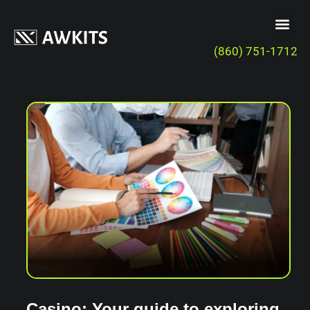
(860) 751-1712
Casino: Your guide to exploring