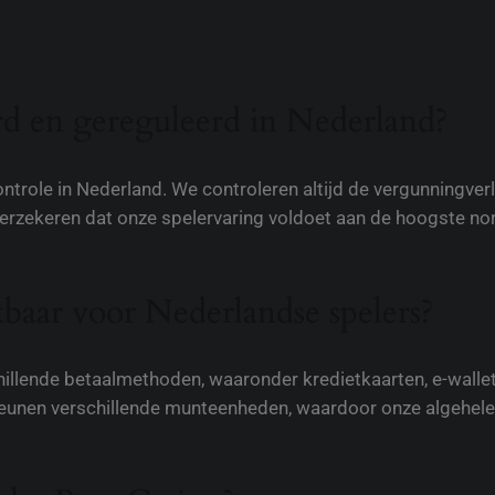
erd en gereguleerd in Nederland?
ontrole in Nederland. We controleren altijd de vergunningve
 verzekeren dat onze spelervaring voldoet aan de hoogste n
kbaar voor Nederlandse spelers?
llende betaalmethoden, waaronder kredietkaarten, e-wallet
teunen verschillende munteenheden, waardoor onze algehele