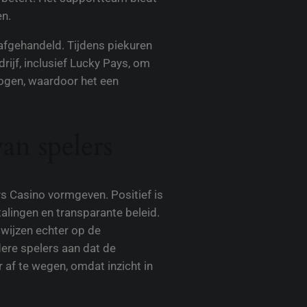
en.
afgehandeld. Tijdens piekuren
rijf, inclusief Lucky Pays, om
hogen, waardoor het een
an spelers
s Casino vormgeven. Positief is
talingen en transparante beleid.
wijzen echter op de
dere spelers aan dat de
 af te wegen, omdat inzicht in