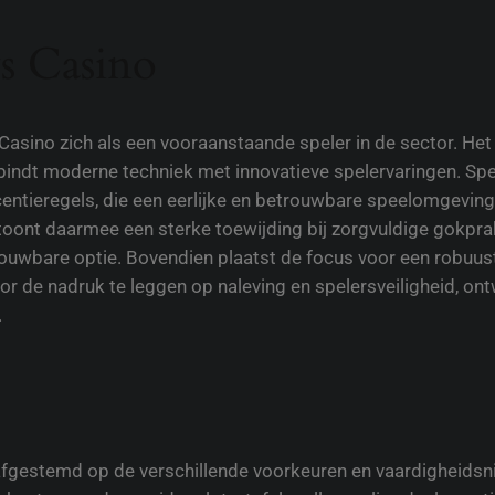
s Casino
asino zich als een vooraanstaande speler in de sector. Het 
dt moderne techniek met innovatieve spelervaringen. Spele
centieregels, die een eerlijke en betrouwbare speelomgevin
oont daarmee een sterke toewijding bij zorgvuldige gokprak
rouwbare optie. Bovendien plaatst de focus voor een robuus
or de nadruk te leggen op naleving en spelersveiligheid, on
.
 afgestemd op de verschillende voorkeuren en vaardigheids