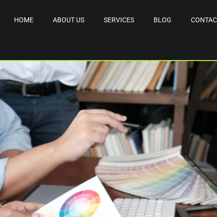
HOME
ABOUT US
SERVICES
BLOG
CONTAC