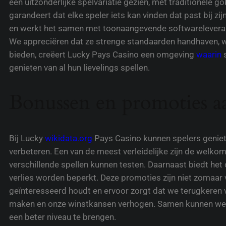
een uitzonderlijke spelvariatie gezien, met traditionele g
garandeert dat elke speler iets kan vinden dat past bij zi
en werkt het samen met toonaangevende softwareleveranc
We appreciëren dat ze strenge standaarden handhaven, wa
bieden, creëert Lucky Pays Casino een omgeving
waarin
s
genieten van al hun lievelings spellen.
Bonussen en promoties 
Bij Lucky
wikidata.org
Pays Casino kunnen spelers geniet
verbeteren. Een van de meest verleidelijke zijn de welk
verschillende spellen kunnen testen. Daarnaast biedt he
verlies worden beperkt. Deze promoties zijn niet zomaar
geïnteresseerd houdt en ervoor zorgt dat we terugkeren 
maken en onze winstkansen verhogen. Samen kunnen we o
een beter niveau te brengen.