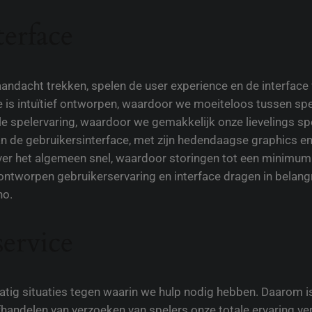
terface
andacht trekken, spelen de user experience en de interface
ace is intuïtief ontworpen, waardoor we moeiteloos tussen s
le spelervaring, waardoor we gemakkelijk onze lievelings sp
n de gebruikersinterface, met zijn hedendaagse graphics en
n over het algemeen snel, waardoor storingen tot een minim
tworpen gebruikerservaring en interface dragen in belangri
no.
service
matig situaties tegen waarin we hulp nodig hebben. Daarom 
handelen van verzoeken van spelers onze totale ervaring ve