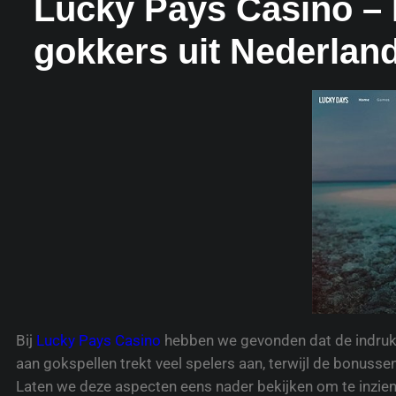
Lucky Pays Casino – 
gokkers uit Nederlan
Bij
Lucky Pays Casino
hebben we gevonden dat de indrukke
aan gokspellen trekt veel spelers aan, terwijl de bonussen
Laten we deze aspecten eens nader bekijken om te inzien