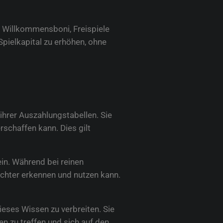
 Willkommensboni, Freispiele
Spielkapital zu erhöhen, ohne
 ihrer Auszahlungstabellen. Sie
rschaffen kann. Dies gilt
in. Während bei reinen
bachter erkennen und nutzen kann.
ieses Wissen zu verbreiten. Sie
gen zu treffen und sich auf den