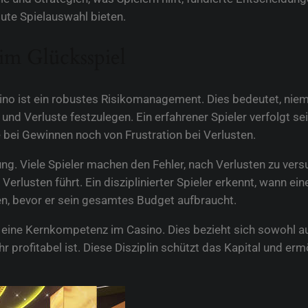
ute Spielauswahl bieten.
im Glücksspiel
ino ist ein robustes Risikomanagement. Dies bedeutet, niem
 und Verluste festzulegen. Ein erfahrener Spieler verfolgt sei
e bei Gewinnen noch von Frustration bei Verlusten.
ung. Viele Spieler machen den Fehler, nach Verlusten zu vers
lusten führt. Ein disziplinierter Spieler erkennt, wann eine V
en, bevor er sein gesamtes Budget aufbraucht.
st eine Kernkompetenz im Casino. Dies bezieht sich sowohl a
 profitabel ist. Diese Disziplin schützt das Kapital und erm