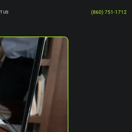
(860) 751-1712
T US