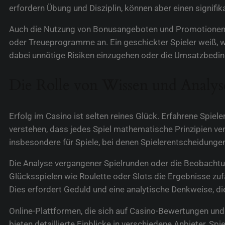
erfordern Übung und Disziplin, können aber einen signifik
Auch die Nutzung von Bonusangeboten und Promotionen ka
oder Treueprogramme an. Ein geschickter Spieler weiß, wi
dabei unnötige Risiken einzugehen oder die Umsatzbedi
Die Rolle von Wissen und Analys
Erfolg im Casino ist selten reines Glück. Erfahrene Spiele
verstehen, dass jedes Spiel mathematische Prinzipien verf
insbesondere für Spiele, bei denen Spielerentscheidunge
Die Analyse vergangener Spielrunden oder die Beobachtun
Glücksspielen wie Roulette oder Slots die Ergebnisse zufä
Dies erfordert Geduld und eine analytische Denkweise, di
Online-Plattformen, die sich auf Casino-Bewertungen und R
bieten detaillierte Einblicke in verschiedene Anbieter, Spi