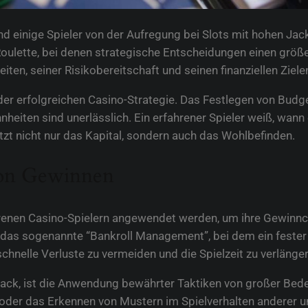
end einige Spieler von der Aufregung bei Slots mit hohen J
oulette, bei denen strategische Entscheidungen einen größe
iten, seiner Risikobereitschaft und seinen finanziellen Ziel
 erfolgreichen Casino-Strategie. Das Festlegen von Budget
iten sind unerlässlich. Ein erfahrener Spieler weiß, wann
zt nicht nur das Kapital, sondern auch das Wohlbefinden.
von Gewinnen
ahrenen Casino-Spielern angewendet werden, um ihre Gewinn
das sogenannte “Bankroll Management”, bei dem ein feste
chnelle Verluste zu vermeiden und die Spielzeit zu verlänger
kjack, ist die Anwendung bewährter Taktiken von großer Bed
) oder das Erkennen von Mustern im Spielverhalten anderer 