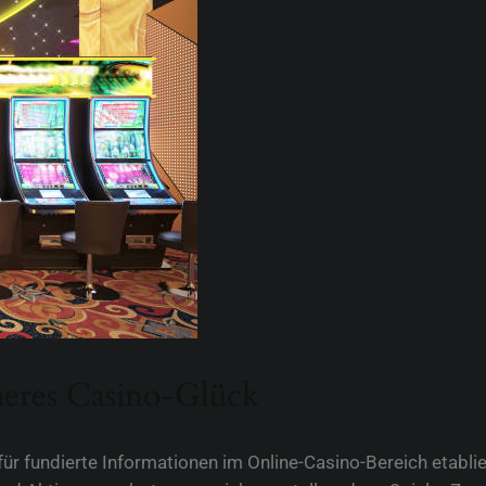
cheres Casino-Glück
 für fundierte Informationen im Online-Casino-Bereich etabl