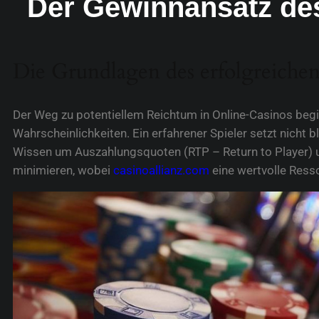
Der Gewinnansatz de
Die Grundlagen des erfolgreichen
Der Weg zu potentiellem Reichtum in Online-Casinos begi
Wahrscheinlichkeiten. Ein erfahrener Spieler setzt nicht 
Wissen um Auszahlungsquoten (RTP – Return to Player) und
minimieren, wobei
casinoallianz.com
eine wertvolle Resso