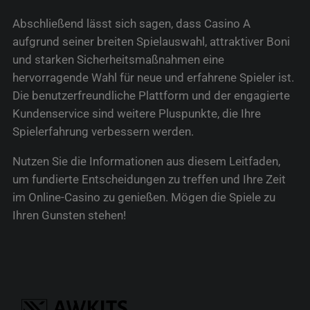
Abschließend lässt sich sagen, dass Casino A
aufgrund seiner breiten Spielauswahl, attraktiver Boni
und starken Sicherheitsmaßnahmen eine
hervorragende Wahl für neue und erfahrene Spieler ist.
Die benutzerfreundliche Plattform und der engagierte
Kundenservice sind weitere Pluspunkte, die Ihre
Spielerfahrung verbessern werden.
Nutzen Sie die Informationen aus diesem Leitfaden,
um fundierte Entscheidungen zu treffen und Ihre Zeit
im Online-Casino zu genießen. Mögen die Spiele zu
Ihren Gunsten stehen!