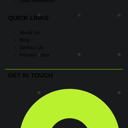
Lead Generation
QUICK
LINKS
About Us
Blog
Contact Us
Privacy Policy
GET IN
TOUCH