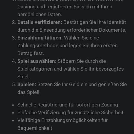
Casinos und registrieren Sie sich mit Ihren
persönlichen Daten.
Details verifizieren:
Bestätigen Sie Ihre Identität
durch die Einsendung erforderlicher Dokumente.
Einzahlung tätigen:
Wählen Sie eine
Zahlungsmethode und legen Sie Ihren ersten
Betrag fest.
Spiel auswählen:
Stöbern Sie durch die
Spielkategorien und wählen Sie Ihr bevorzugtes
Spiel.
Spielen:
Setzen Sie Ihr Geld ein und genießen Sie
das Spiel!
Schnelle Registrierung für sofortigen Zugang
Einfache Verifizierung für zusätzliche Sicherheit
Vielfältige Einzahlungsmöglichkeiten für
Bequemlichkeit