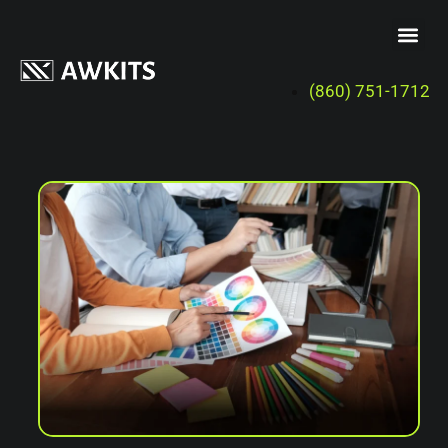
(860) 751-1712