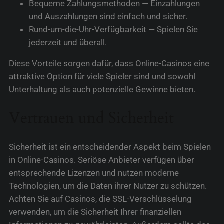
Bequeme Zahlungsmethoden — Einzahlungen
und Auszahlungen sind einfach und sicher.
Rund-um-die-Uhr-Verfügbarkeit — Spielen Sie
jederzeit und überall.
Diese Vorteile sorgen dafür, dass Online-Casinos eine
attraktive Option für viele Spieler sind und sowohl
Unterhaltung als auch potenzielle Gewinne bieten.
Vertrauen und Sicherheit
Sicherheit ist ein entscheidender Aspekt beim Spielen
in Online-Casinos. Seriöse Anbieter verfügen über
entsprechende Lizenzen und nutzen moderne
Technologien, um die Daten ihrer Nutzer zu schützen.
Achten Sie auf Casinos, die SSL-Verschlüsselung
verwenden, um die Sicherheit Ihrer finanziellen