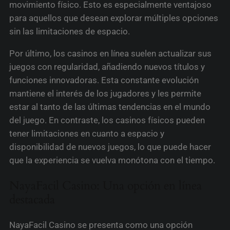
movimiento físico. Esto es especialmente ventajoso
para aquellos que desean explorar múltiples opciones
sin las limitaciones de espacio.
Por último, los casinos en línea suelen actualizar sus
juegos con regularidad, añadiendo nuevos títulos y
funciones innovadoras. Esta constante evolución
mantiene el interés de los jugadores y les permite
estar al tanto de las últimas tendencias en el mundo
del juego. En contraste, los casinos físicos pueden
tener limitaciones en cuanto a espacio y
disponibilidad de nuevos juegos, lo que puede hacer
que la experiencia se vuelva monótona con el tiempo.
NayaFacil Casino: Una opción en línea
destacada
NayaFacil Casino se presenta como una opción