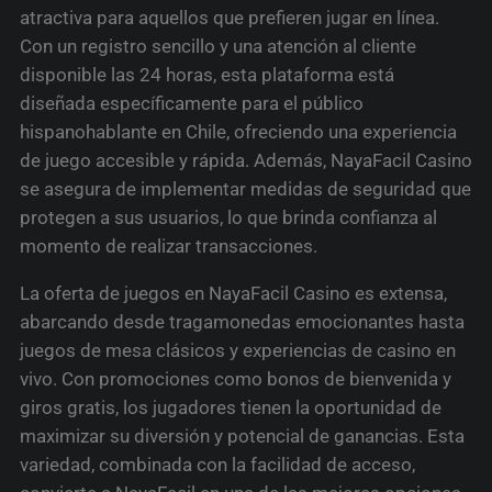
atractiva para aquellos que prefieren jugar en línea.
Con un registro sencillo y una atención al cliente
disponible las 24 horas, esta plataforma está
diseñada específicamente para el público
hispanohablante en Chile, ofreciendo una experiencia
de juego accesible y rápida. Además, NayaFacil Casino
se asegura de implementar medidas de seguridad que
protegen a sus usuarios, lo que brinda confianza al
momento de realizar transacciones.
La oferta de juegos en NayaFacil Casino es extensa,
abarcando desde tragamonedas emocionantes hasta
juegos de mesa clásicos y experiencias de casino en
vivo. Con promociones como bonos de bienvenida y
giros gratis, los jugadores tienen la oportunidad de
maximizar su diversión y potencial de ganancias. Esta
variedad, combinada con la facilidad de acceso,