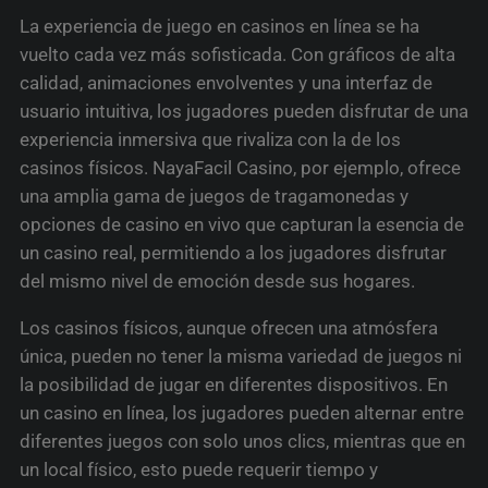
La experiencia de juego en casinos en línea se ha
vuelto cada vez más sofisticada. Con gráficos de alta
calidad, animaciones envolventes y una interfaz de
usuario intuitiva, los jugadores pueden disfrutar de una
experiencia inmersiva que rivaliza con la de los
casinos físicos. NayaFacil Casino, por ejemplo, ofrece
una amplia gama de juegos de tragamonedas y
opciones de casino en vivo que capturan la esencia de
un casino real, permitiendo a los jugadores disfrutar
del mismo nivel de emoción desde sus hogares.
Los casinos físicos, aunque ofrecen una atmósfera
única, pueden no tener la misma variedad de juegos ni
la posibilidad de jugar en diferentes dispositivos. En
un casino en línea, los jugadores pueden alternar entre
diferentes juegos con solo unos clics, mientras que en
un local físico, esto puede requerir tiempo y