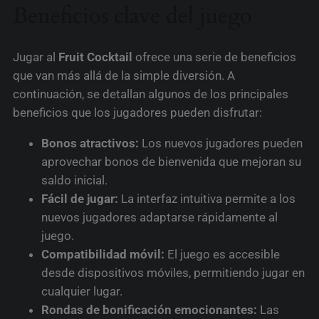
Beneficios clave del juego
Jugar al
Fruit Cocktail
ofrece una serie de beneficios
que van más allá de la simple diversión. A
continuación, se detallan algunos de los principales
beneficios que los jugadores pueden disfrutar:
Bonos atractivos:
Los nuevos jugadores pueden
aprovechar bonos de bienvenida que mejoran su
saldo inicial.
Fácil de jugar:
La interfaz intuitiva permite a los
nuevos jugadores adaptarse rápidamente al
juego.
Compatibilidad móvil:
El juego es accesible
desde dispositivos móviles, permitiendo jugar en
cualquier lugar.
Rondas de bonificación emocionantes:
Las