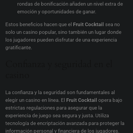
rondas de bonificación añaden un nivel extra de
emoción y oportunidades de ganar.
Estos beneficios hacen que el
Fruit Cocktail
sea no
solo un casino popular, sino también un lugar donde
los jugadores pueden disfrutar de una experiencia
gratificante.
Confianza y seguridad en el
casino
La confianza y la seguridad son fundamentales al
elegir un casino en línea. El
Fruit Cocktail
opera bajo
estrictas regulaciones para asegurar que la
experiencia de juego sea segura y justa. Utiliza
tecnología de encriptación avanzada para proteger la
información personal y financiera de los jugadores.