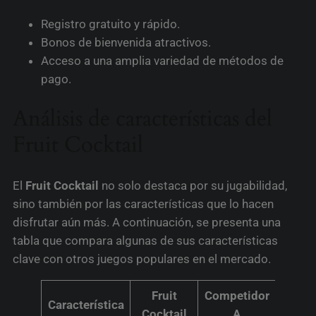
Registro gratuito y rápido.
Bonos de bienvenida atractivos.
Acceso a una amplia variedad de métodos de
pago.
Análisis de características del
Fruit Cocktail
El
Fruit Cocktail
no solo destaca por su jugabilidad,
sino también por las características que lo hacen
disfrutar aún más. A continuación, se presenta una
tabla que compara algunas de sus características
clave con otros juegos populares en el mercado.
Fruit
Competidor
Compe
Característica
Cocktail
A