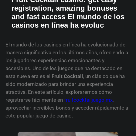
registration, amazing bonuses
and fast access El mundo de los
casinos en línea ha evoluc
El mundo de los casinos en línea ha evolucionado de
manera significativa en los últimos años, ofreciendo a
los jugadores experiencias emocionantes y
accesibles. Uno de los juegos que ha destacado en
esta nueva era es el
Fruit Cocktail
, un clásico que ha
sido modernizado para brindar una experiencia
atractiva. En este artículo, exploraremos cómo
registrarse fácilmente en
fruitcocktailjuego.mx
,
aprovechar increíbles bonos y acceder rápidamente a
este popular juego de casino.