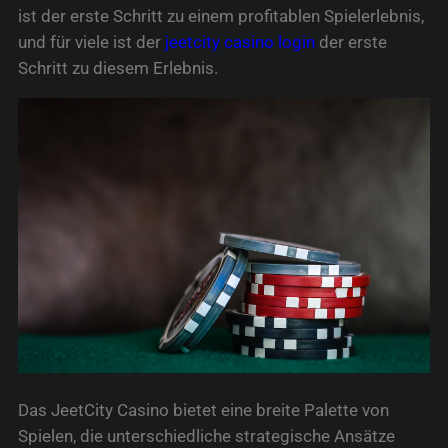
ist der erste Schritt zu einem profitablen Spielerlebnis,
und für viele ist der
jeetcity casino login
der erste
Schritt zu diesem Erlebnis.
Das JeetCity Casino bietet eine breite Palette von
Spielen, die unterschiedliche strategische Ansätze