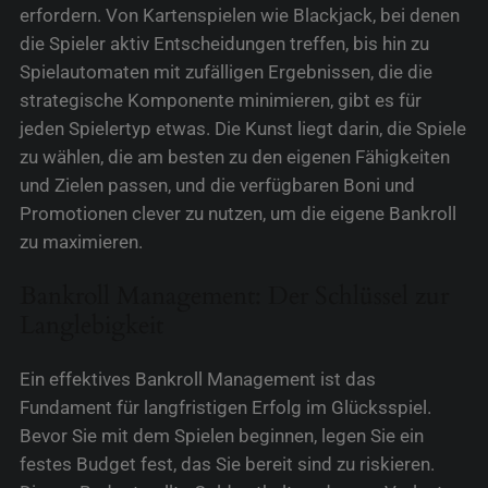
erfordern. Von Kartenspielen wie Blackjack, bei denen
die Spieler aktiv Entscheidungen treffen, bis hin zu
Spielautomaten mit zufälligen Ergebnissen, die die
strategische Komponente minimieren, gibt es für
jeden Spielertyp etwas. Die Kunst liegt darin, die Spiele
zu wählen, die am besten zu den eigenen Fähigkeiten
und Zielen passen, und die verfügbaren Boni und
Promotionen clever zu nutzen, um die eigene Bankroll
zu maximieren.
Bankroll Management: Der Schlüssel zur
Langlebigkeit
Ein effektives Bankroll Management ist das
Fundament für langfristigen Erfolg im Glücksspiel.
Bevor Sie mit dem Spielen beginnen, legen Sie ein
festes Budget fest, das Sie bereit sind zu riskieren.