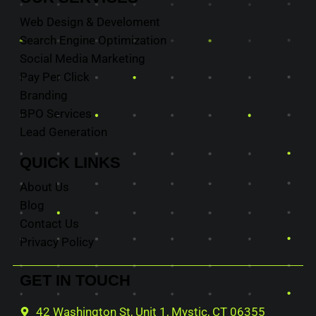
Web Design & Develoment
Search Engine Optimization
Social Media Marketing
Pay Per Click
Branding
BPO Services
Lead Generation
QUICK
LINKS
About Us
Blog
Contact Us
Privacy Policy
GET IN
TOUCH
42 Washington St, Unit 1, Mystic, CT 06355