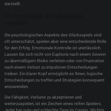
darstellt.
Die Psychologie des Glücksspiels
verstehen
Die psychologischen Aspekte des Glücksspiels sind
oft unterschätzt, spielen aber eine entscheidende Rolle
für den Erfolg. Emotionale Kontrolle ist unerlässlich.
Lassen Sie sich nicht von Euphorie nach einem Gewinn
zu übermäßigem Risiko verleiten oder von Frustration
nach einem Verlust zu impulsiven Entscheidungen
treiben. Ein klarer Kopf ermöglicht es Ihnen, logische
Entscheidungen zu treffen und Strategien konsequent
anzuwenden.
Die Fähigkeit, Verluste zu akzeptieren und
weiterzuspielen, ist ein Zeichen eines reifen Spielers.
Jeder hat gute und schlechte Tage im Casino. Wichtig