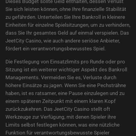
Dieses Budget sollte Geld enthalten, dessen Verlust
Sie sich leisten können, ohne Ihre finanzielle Stabilität
zu gefährden. Unterteilen Sie Ihre Bankroll in kleinere
Einheiten für einzelne Spielsitzungen, um zu verhindern,
dass Sie Ihr gesamtes Geld auf einmal verspielen. Das
JeetCity Casino, wie auch andere seriöse Anbieter,
fördert ein verantwortungsbewusstes Spiel.
Die Festlegung von Einsatzlimits pro Runde oder pro
Sitzung ist ein weiterer wichtiger Aspekt des Bankroll
Managements. Vermeiden Sie es, Verluste durch
höhere Einsätze zu jagen. Wenn Sie eine Pechsträhne
haben, ist es ratsamer, eine Pause einzulegen und zu
einem späteren Zeitpunkt mit einem klaren Kopf
zurückzukehren. Das JeetCity Casino stellt oft
Werkzeuge zur Verfügung, mit denen Spieler ihre
Limits selbst festlegen können, was eine nützliche
Funktion für verantwortungsbewusste Spieler