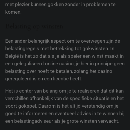
met plezier kunnen gokken zonder in problemen te
komen.
Belasting op winsten
Een ander belangrijk aspect om te overwegen zijn de
belastingregels met betrekking tot gokwinsten. In
België is het zo dat als je als speler een winst maakt in
een gelegaliseerd online casino, je hier in principe geen
belasting over hoeft te betalen, zolang het casino
gereguleerd is en een licentie heeft.
Het is echter van belang om je te realiseren dat dit kan
verschillen afhankelijk van de specifieke situatie en het
soort gokspel. Daarom is het altijd verstandig om je
goed te informeren en eventueel advies in te winnen bij
een belastingadviseur als je grote winsten verwacht.