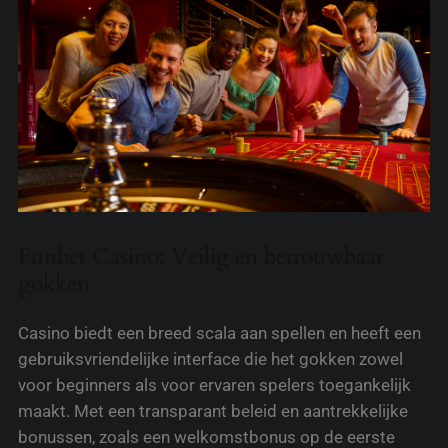
Funbet Casino: Veilig en betrouwbaar
gokken
Casino biedt een breed scala aan spellen en heeft een
gebruiksvriendelijke interface die het gokken zowel
voor beginners als voor ervaren spelers toegankelijk
maakt. Met een transparant beleid en aantrekkelijke
bonussen, zoals een welkomstbonus op de eerste