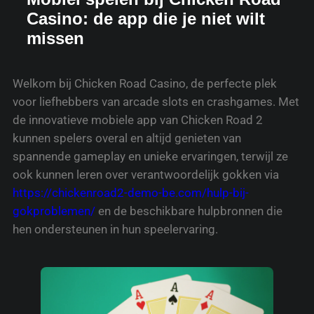
Casino: de app die je niet wilt
missen
Welkom bij Chicken Road Casino, de perfecte plek
voor liefhebbers van arcade slots en crashgames. Met
de innovatieve mobiele app van Chicken Road 2
kunnen spelers overal en altijd genieten van
spannende gameplay en unieke ervaringen, terwijl ze
ook kunnen leren over verantwoordelijk gokken via
https://chickenroad2-demo-be.com/hulp-bij-
gokproblemen/
en de beschikbare hulpbronnen die
hen ondersteunen in hun speelervaring.