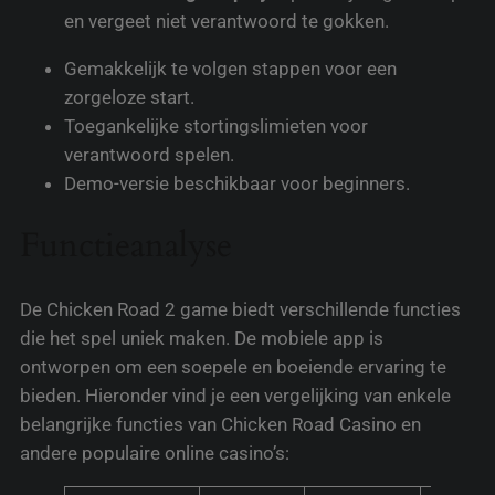
en vergeet niet verantwoord te gokken.
Gemakkelijk te volgen stappen voor een
zorgeloze start.
Toegankelijke stortingslimieten voor
verantwoord spelen.
Demo-versie beschikbaar voor beginners.
Functieanalyse
De Chicken Road 2 game biedt verschillende functies
die het spel uniek maken. De mobiele app is
ontworpen om een soepele en boeiende ervaring te
bieden. Hieronder vind je een vergelijking van enkele
belangrijke functies van Chicken Road Casino en
andere populaire online casino’s: