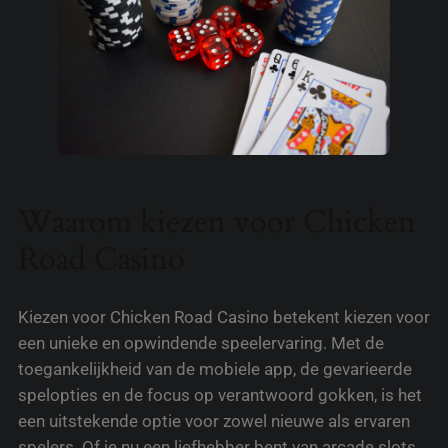
Waarom kiezen voor Chicken
Road Casino
Kiezen voor Chicken Road Casino betekent kiezen voor
een unieke en opwindende speelervaring. Met de
toegankelijkheid van de mobiele app, de gevarieerde
spelopties en de focus op verantwoord gokken, is het
een uitstekende optie voor zowel nieuwe als ervaren
spelers. Of je nu een liefhebber bent van arcade slots