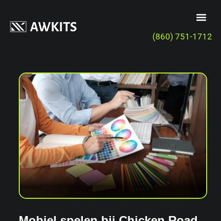
(860) 751-1712
Mobiel spelen bij Chicken Road