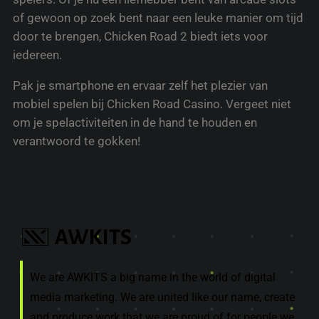
of gewoon op zoek bent naar een leuke manier om tijd
door te brengen, Chicken Road 2 biedt iets voor
iedereen.
Pak je smartphone en ervaar zelf het plezier van
mobiel spelen bij Chicken Road Casino. Vergeet niet
om je spelactiviteiten in de hand te houden en
verantwoord te gokken!
We are AWKITS a big name in the world of digital
media marketing. We are united like our name, create
and produce work that we are proud of for people we