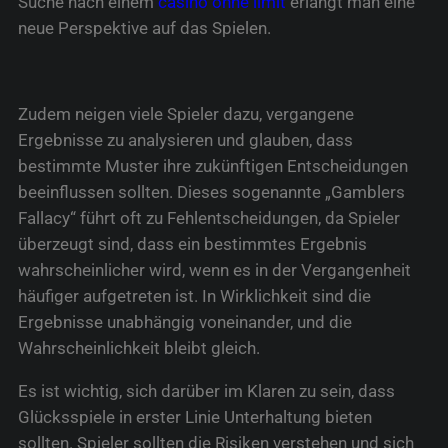
Suche nach einem
casino ohne limit
erlangt man eine
neue Perspektive auf das Spielen.
Zudem neigen viele Spieler dazu, vergangene
Ergebnisse zu analysieren und glauben, dass
bestimmte Muster ihre zukünftigen Entscheidungen
beeinflussen sollten. Dieses sogenannte „Gamblers
Fallacy“ führt oft zu Fehlentscheidungen, da Spieler
überzeugt sind, dass ein bestimmtes Ergebnis
wahrscheinlicher wird, wenn es in der Vergangenheit
häufiger aufgetreten ist. In Wirklichkeit sind die
Ergebnisse unabhängig voneinander, und die
Wahrscheinlichkeit bleibt gleich.
Es ist wichtig, sich darüber im Klaren zu sein, dass
Glücksspiele in erster Linie Unterhaltung bieten
sollten. Spieler sollten die Risiken verstehen und sich