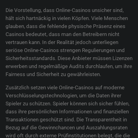
Die Vorstellung, dass Online-Casinos unsicher sind,
hält sich hartnäckig in vielen Köpfen. Viele Menschen
glauben, dass die fehlende physische Präsenz eines
Casinos bedeutet, dass man den Betreibern nicht
vertrauen kann. In der Realität jedoch unterliegen
seriöse Online-Casinos strengen Regulierungen und
Sicherheitsstandards. Diese Anbieter müssen Lizenzen
erwerben und regelmäßige Audits durchlaufen, um ihre
Fairness und Sicherheit zu gewährleisten.
Zusätzlich setzen viele Online-Casinos auf moderne
Verschlüsselungstechnologien, um die Daten ihrer
Spieler zu schützen. Spieler können sich sicher fühlen,
dass ihre persönlichen Informationen und finanziellen
Transaktionen geschützt sind. Die Transparentheit in
Bezug auf die Gewinnchancen und Auszahlungsraten
wird oft durch externe Prüfinstitutionen belegt, die die