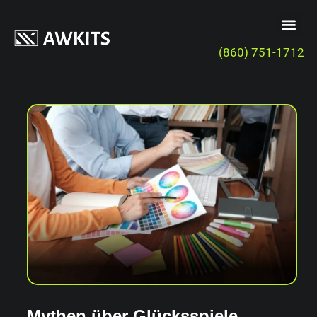
(860) 751-1712
Mythen über Glücksspiele