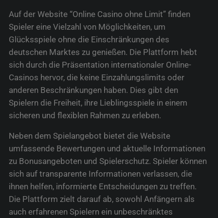
Auf der Website “Online Casino ohne Limit” finden
Spieler eine Vielzahl von Möglichkeiten, um
Glücksspiele ohne die Einschränkungen des
deutschen Marktes zu genießen. Die Plattform hebt
sich durch die Präsentation internationaler Online-
Casinos hervor, die keine Einzahlungslimits oder
anderen Beschränkungen haben. Dies gibt den
Spielern die Freiheit, ihre Lieblingsspiele in einem
sicheren und flexiblen Rahmen zu erleben.
Neben dem Spielangebot bietet die Website
umfassende Bewertungen und aktuelle Informationen
zu Bonusangeboten und Spielerschutz. Spieler können
sich auf transparente Informationen verlassen, die
ihnen helfen, informierte Entscheidungen zu treffen.
Die Plattform zielt darauf ab, sowohl Anfängern als
auch erfahrenen Spielern ein unbeschränktes