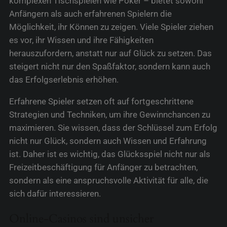
komplexen Tischspielen wie Poker – bietet sowohl
Anfängern als auch erfahrenen Spielern die
Möglichkeit, ihr Können zu zeigen. Viele Spieler ziehen
es vor, ihr Wissen und ihre Fähigkeiten
herauszufordern, anstatt nur auf Glück zu setzen. Das
steigert nicht nur den Spaßfaktor, sondern kann auch
das Erfolgserlebnis erhöhen.
Erfahrene Spieler setzen oft auf fortgeschrittene
Strategien und Techniken, um ihre Gewinnchancen zu
maximieren. Sie wissen, dass der Schlüssel zum Erfolg
nicht nur Glück, sondern auch Wissen und Erfahrung
ist. Daher ist es wichtig, das Glücksspiel nicht nur als
Freizeitbeschäftigung für Anfänger zu betrachten,
sondern als eine anspruchsvolle Aktivität für alle, die
sich dafür interessieren.
Online-Casinos sind unsicher