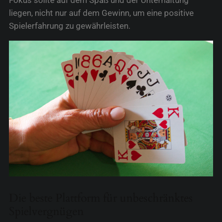
liegen, nicht nur auf dem Gewinn, um eine positive
Spielerfahrung zu gewährleisten.
Die beste Plattform für unbeschränktes
Spielvergnügen