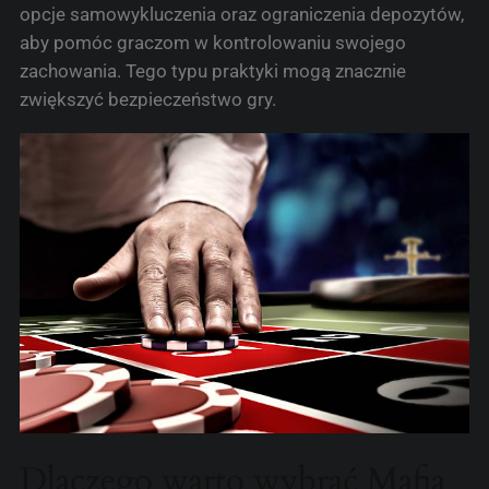
opcje samowykluczenia oraz ograniczenia depozytów,
aby pomóc graczom w kontrolowaniu swojego
zachowania. Tego typu praktyki mogą znacznie
zwiększyć bezpieczeństwo gry.
Dlaczego warto wybrać Mafia