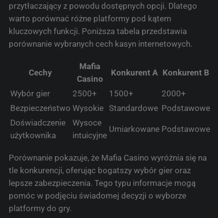
przytłaczający z powodu dostępnych opcji. Dlatego
warto porównać różne platformy pod kątem
kluczowych funkcji. Poniższa tabela przedstawia
porównanie wybranych cech kasyn internetowych.
Mafia
Cechy
Konkurent A
Konkurent B
Casino
Wybór gier
2500+
1500+
2000+
Bezpieczeństwo
Wysokie
Standardowe
Podstawowe
Doświadczenie
Wysoce
Umiarkowane
Podstawowe
użytkownika
intuicyjne
Porównanie pokazuje, że Mafia Casino wyróżnia się na
tle konkurencji, oferując bogatszy wybór gier oraz
lepsze zabezpieczenia. Tego typu informacje mogą
pomóc w podjęciu świadomej decyzji o wyborze
platformy do gry.