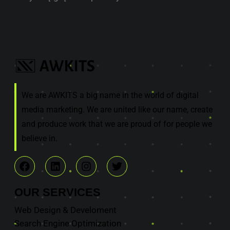
We are AWKITS a big name in the world of digital
media marketing. We are united like our name, create
and produce work that we are proud of for people we
believe in.
OUR
SERVICES
Web Design & Develoment
Search Engine Optimization