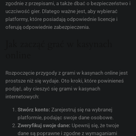
zgodnie z przepisami, a także dbać o bezpieczeństwo i
uczciwość gier. Dlatego ważne jest, aby wybierać
platformy, które posiadają odpowiednie licencje i
oferują odpowiednie zabezpieczenia.
Jak zacząć grać w kasynach
online
Rozpoczęcie przygody z grami w kasynach online jest
prostsze niż się wydaje. Oto kroki, które powinieneś
podjąć, aby cieszyć się grami w kasynach
internetowych:
Stwórz konto:
Zarejestruj się na wybranej
platformie, podając swoje dane osobowe.
Zweryfikuj swoje dane:
Upewnij się, że twoje
dane są poprawne i zgodne z wymaganiami