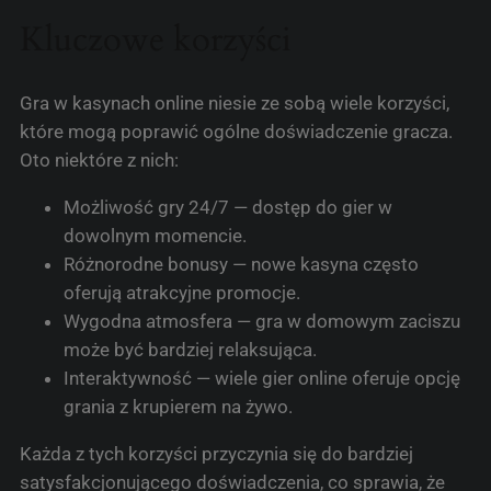
Kluczowe korzyści
Gra w kasynach online niesie ze sobą wiele korzyści,
które mogą poprawić ogólne doświadczenie gracza.
Oto niektóre z nich:
Możliwość gry 24/7 — dostęp do gier w
dowolnym momencie.
Różnorodne bonusy — nowe kasyna często
oferują atrakcyjne promocje.
Wygodna atmosfera — gra w domowym zaciszu
może być bardziej relaksująca.
Interaktywność — wiele gier online oferuje opcję
grania z krupierem na żywo.
Każda z tych korzyści przyczynia się do bardziej
satysfakcjonującego doświadczenia, co sprawia, że