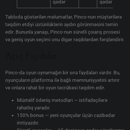
qədər
qədər
Tabloda göstərilən məlumatlar, Pinco-nun müştərilərə
təqdim etdiyi üstünlüklərin aydın görünməsini təmin
edir. Bununla yanaşı, Pinco-nun sürətli çıxarış prosesi
və geniş oyun seçimi onu digər rəqiblərdən fərqləndirir.
Açıq Faydalar
Pinco-da oyun oynamağın bir sıra faydaları vardır. Bu,
oyunçuların platforma ilə bağlı məmnuniyyətini artırır
və onlara rahat bir oyun təcrübəsi təqdim edir.
Müxtəlif ödəniş metodları — istifadəçilərə
rahatlıq yaradır.
150% bonus — yeni oyunçular üçün cazibədar
imtiyazdır.