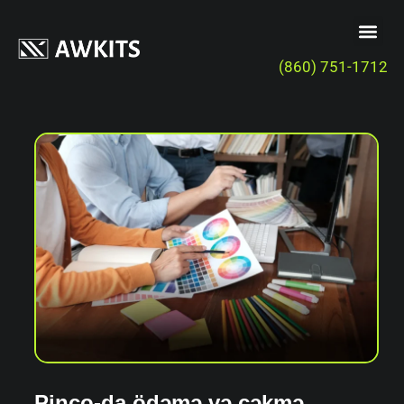
(860) 751-1712
Pinco-da ödəmə və çəkmə