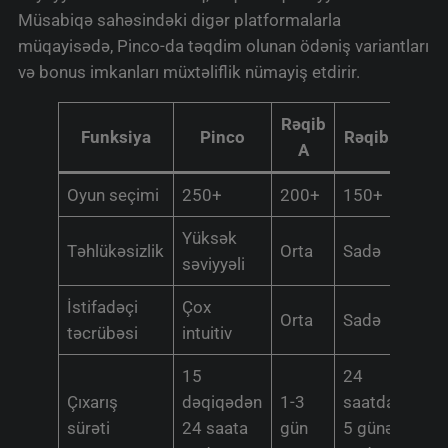
Müsabiqə sahəsindəki digər platformalarla
müqayisədə, Pinco-da təqdim olunan ödəniş variantları
və bonus imkanları müxtəliflik nümayiş etdirir.
Rəqib
Funksiya
Pinco
Rəqib B
A
Oyun seçimi
250+
200+
150+
Yüksək
Təhlükəsizlik
Orta
Sadə
səviyyəli
İstifadəçi
Çox
Orta
Sadə
təcrübəsi
intuitiv
15
24
Çıxarış
dəqiqədən
1-3
saatdan
sürəti
24 saata
gün
5 günə