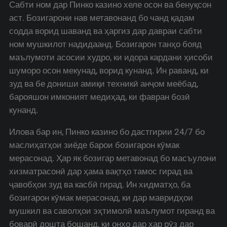
Сабти ном дар Пинко казино хеле осон ва бенуқсон
аст. Бозигарони нав метавонанд бо чанд қадам
содда ворид шаванд ва ҳаргиз дар давраи сабти
ном мушкилот надидаанд. Бозигарон танҳо бояд
маълумоти асосии худро, ки идора кардани ҳисоби
шуморо осон мекунад, ворид кунанд. Ин раванд, ки
зуд ва бе дониши амиқи техникӣ анҷом меёбад,
барояшон имконият медиҳад, ки фавран бозӣ
кунанд.
Илова бар ин, Пинко казино бо дастгирии 24/7 бо
маслиҳатҳои зиёде барои бозигарон кӯмак
мерасонад. Ҳар як бозигар метавонад бо масъулони
хизматрасонӣ дар ҳама вақтҳо тамос гирад ва
ҷавобҳои зуд ва касбӣ гирад. Ин хидматҳо, ба
бозигарон кӯмак мерасонад, ки дар мавридҳои
мушкил ва саволҳои эҳтимолӣ маълумот гиранд ва
боварӣ дошта бошанд, ки онҳо дар ҳар рӯз дар