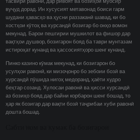
тасвири равонӣ, дар ривоят ва бозиҳои муосир
вуҷуд дорад. Ин хусусият метавонад боиси гарм
шудани ҳавасҳо ва ҳусни раззаканӣ шавад, ки бо
хостҳои кӯтоҳ ва хурсандӣ бозигар бо онҳо вомон
мекунад. Барои пешгирии мушкилот ва фишор дар
вақтҳои душвор, бозигарон бояд ба таври мунтазам
истироҳат кунанд ва ҳассосиятҳоро шенг кунанд.
Пинко казино кӯмак мекунад, ки бозигарон бо
усулҳои равонӣ, ки мизоҷонро бо зебоии бозӣ ва
хурсандӣ пӯшида нигоҳ медоранд, ҳаёти худро
беҳтар созанд. Хулосаи равонӣ ва ҳисси хурсандӣ
аз бозиҳо бояд дар байни корбарон шенг бошад, то
ҳар як бозигар дар вақти бозӣ таҷрибаи хуби равонӣ
дошта бошад.
Сабти ном ва кумак ба бозигарон