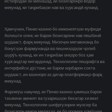
истифодаи он мебошад, ки бозигаронро водор
мекунад, ки таҷрибаҳои нав ва хурсандӣ кунанд.
Ҳамчунин, Пинко казино бо имкониятҳои муфиди
болишти олие, ки барои бозигарони нав пешбинӣ
шудааст, фарқ мекунад. Мизоҷон метавонанд бо
бонусҳои фарқкунанда ва пешниҳодҳои ҷолиб
шурӯъ кунанд, ки ин таҷрибаи онҳоро боз ҳам
хурсандтар мегардонад. Технологияи пешрафта ва
интерфейси дӯстоне, ки барои корбарон сохта
шудааст, ин казиноро аз дигар платформаҳо фарқ
мекунад.
Фаромӯш накунед, ки Пинко казино ҳамеша барои
таъмини амният ва гузаришҳои бехатар хизмат
мекунад. Технологияи шифргузории муосир ба
бозигарон имкон медиҳад, ки бо оромии хомӯшии