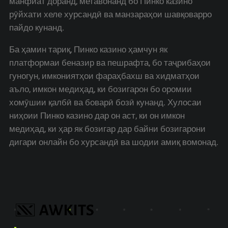
манфиат доранд, метавонанд бо Пинко казино
рӯйхати хеле хурсандӣ ва манзараҳои шавқоварро
пайдо кунанд.
Ба ҳамин тариқ, Пинко казино ҳамчун як
платформаи беназир ва пешрафта, бо таҷрибаҳои
гуногун, имкониятҳои фараҳбахш ва хидматҳои
аъло, имкон медиҳад, ки бозигарон бо оромии
хомӯшии қалбӣ ва боварӣ бозӣ кунанд. Хулосаи
ниҳоии Пинко казино дар он аст, ки он имкон
медиҳад, ки ҳар як бозигар дар байни бозигарони
дигари онлайн бо хурсандӣ ва шодии амиқ вомонад.