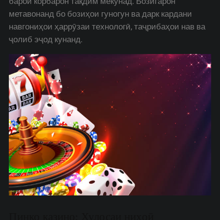
барои корбарон тақдим мекунад. Бозигарон
метавонанд бо бозиҳои гуногун ва дарк кардани
навгониҳои ҳаррӯзаи технологӣ, таҷрибаҳои нав ва
ҷолиб эҷод кунанд.
Пинко казино: Хулосаи ниҳоӣ