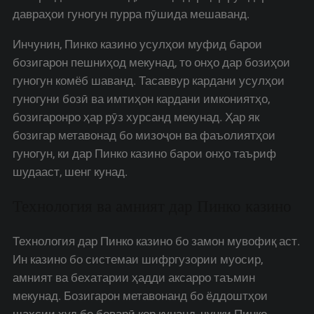
давраҳои гуногун пурра пӯшида мешаванд.
Инчунин, Пинко казино усулҳои муфид барои
бозигарон пешниҳод мекунад, то онҳо дар бозиҳои
гуногун комёб шаванд. Тасаввур кардани усулҳои
гуногуни бозӣ ва имтиҳон кардани имкониятҳо,
бозигаронро ҳар рӯз хурсанд мекунад. Ҳар як
бозигар метавонад бо мизоҷон ва фаъолиятҳои
гуногун, ки дар Пинко казино барои онҳо таъриф
шудааст, шенг кунад.
Технология ва амният дар Пинко казино
Технология дар Пинко казино бо замон мувофиқ аст.
Ин казино бо системаи шифргузории муосир,
амният ва бехатарии ҳадди аксарро таъмин
мекунад. Бозигарон метавонанд бо ёддоштҳои