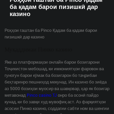
ба қадам барои пизишкӣ дар
казино
Роҳҳои гаштан ба Pinco Қадам ба қадам барои
пизишкӣ дар казино
Муқаддимаи Пинко казино
Яке аз платформаҳои онлайн барои бозигарони
Тоҷикистон мебошад, ки имкониятҳои фаровон ва
гуногун барои кӯмак ба бозигарон бо таҷрибаи
беҳтаринро пешниҳод мекунад. Ин казино бо зиёда
аз 5000 бозиҳои муосир ва шавқовар, ҳар як бозигар
метавонад
Pinco casino TJ
онро ба осонӣ пайдо
кунад, ки бо завқи худ мувофиқ аст. Аз фарқиятҳои
асосии Пинко казино, соддагии сабти ном ва шенгии