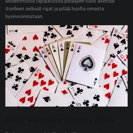
Molemmissa tapauksissa pelaajien tulisi asettaa
itselleen selkeät rajat ja pitää huolta omasta
hyvinvoinnistaan.
Funbet kokemuksia: luotettava valinta