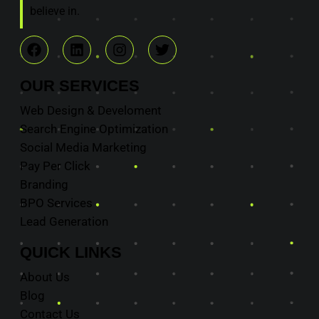
believe in.
OUR
SERVICES
Web Design & Develoment
Search Engine Optimization
Social Media Marketing
Pay Per Click
Branding
BPO Services
Lead Generation
QUICK
LINKS
About Us
Blog
Contact Us