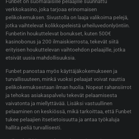
Funbet on suomalaisille pelaajille suunnattu
verkkokasino, joka tarjoaa erinomaisen
pelikokemuksen. Sivustolla on laaja valikoima pelejä,
jotka vaihtelevat kolikkopeleistä urheiluvedonlyöntiin.
Funbetin houkuttelevat bonukset, kuten 500€
kasinobonus ja 200 ilmaiskierrosta, tekevät siitä
erityisen houkuttelevan vaihtoehdon pelaajille, jotka
etsivät uusia mahdollisuuksia.
Funbet panostaa myös käyttäjäkokemukseen ja
turvallisuuteen, minkä vuoksi pelaajat voivat nauttia
pelikokemuksestaan ilman huolia. Nopeat rahansiirrot
ja tehokas asiakaspalvelu tekevät pelaamisesta
vaivatonta ja miellyttävää. Lisäksi vastuullinen
pelaaminen on keskiössä, mikä tarkoittaa, että Funbet
tukee pelaajien itsetietoisuutta ja antaa työkaluja
hallita peliä turvallisesti.