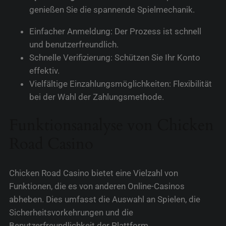
genießen Sie die spannende Spielmechanik.
Einfacher Anmeldung: Der Prozess ist schnell
und benutzerfreundlich.
Schnelle Verifizierung: Schützen Sie Ihr Konto
effektiv.
Vielfältige Einzahlungsmöglichkeiten: Flexibilität
bei der Wahl der Zahlungsmethode.
Funktionsanalyse von Chicken
Road Casino
Chicken Road Casino bietet eine Vielzahl von
Funktionen, die es von anderen Online-Casinos
abheben. Dies umfasst die Auswahl an Spielen, die
Sicherheitsvorkehrungen und die
Benutzerfreundlichkeit der Plattform.