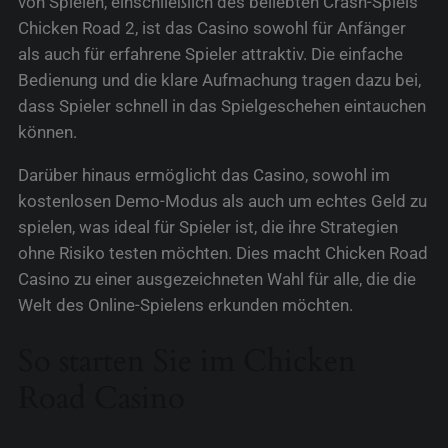
von Spielen, einschließlich des beliebten Crash-Spiels
Chicken Road 2, ist das Casino sowohl für Anfänger
als auch für erfahrene Spieler attraktiv. Die einfache
Bedienung und die klare Aufmachung tragen dazu bei,
dass Spieler schnell in das Spielgeschehen eintauchen
können.
Darüber hinaus ermöglicht das Casino, sowohl im
kostenlosen Demo-Modus als auch um echtes Geld zu
spielen, was ideal für Spieler ist, die ihre Strategien
ohne Risiko testen möchten. Dies macht Chicken Road
Casino zu einer ausgezeichneten Wahl für alle, die die
Welt des Online-Spielens erkunden möchten.
So starten Sie im Chicken
Road Casino