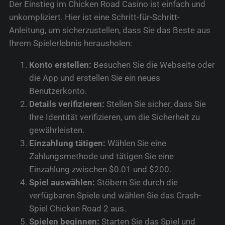
Der Einstieg im Chicken Road Casino ist einfach und
unkompliziert. Hier ist eine Schritt-für-Schritt-
Anleitung, um sicherzustellen, dass Sie das Beste aus
Ihrem Spielerlebnis herausholen:
Konto erstellen:
Besuchen Sie die Webseite oder
die App und erstellen Sie ein neues
Benutzerkonto.
Details verifizieren:
Stellen Sie sicher, dass Sie
Ihre Identität verifizieren, um die Sicherheit zu
gewährleisten.
Einzahlung tätigen:
Wählen Sie eine
Zahlungsmethode und tätigen Sie eine
Einzahlung zwischen $0.01 und $200.
Spiel auswählen:
Stöbern Sie durch die
verfügbaren Spiele und wählen Sie das Crash-
Spiel Chicken Road 2 aus.
Spielen beginnen:
Starten Sie das Spiel und