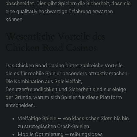
abschneidet. Dies gibt Spielern die Sicherheit, dass sie
eine qualitativ hochwertige Erfahrung erwarten
können.
Wesentliche Vorteile des
Chicken Road Casinos
Das Chicken Road Casino bietet zahlreiche Vorteile,
die es für mobile Spieler besonders attraktiv machen.
Die Kombination aus Spielvielfalt,
Benutzerfreundlichkeit und Sicherheit sind nur einige
der Gründe, warum sich Spieler für diese Plattform
entscheiden.
Vielfältige Spiele — von klassischen Slots bis hin
zu strategischen Crash-Spielen.
Mobile Optimierung — reibungsloses