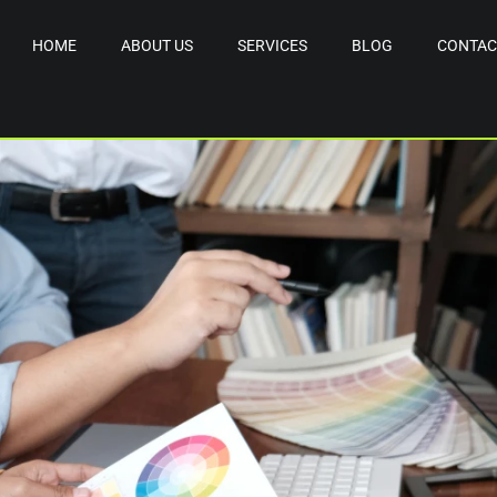
HOME
ABOUT US
SERVICES
BLOG
CONTAC