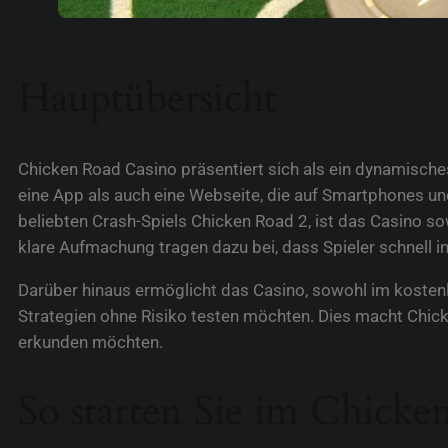
Hauptübersicht
Chicken Road Casino präsentiert sich als ein dynamisches 
eine App als auch eine Webseite, die auf Smartphones und 
beliebten Crash-Spiels Chicken Road 2, ist das Casino sow
klare Aufmachung tragen dazu bei, dass Spieler schnell 
Darüber hinaus ermöglicht das Casino, sowohl im kostenlo
Strategien ohne Risiko testen möchten. Dies macht Chicke
erkunden möchten.
So starten Sie im Chick