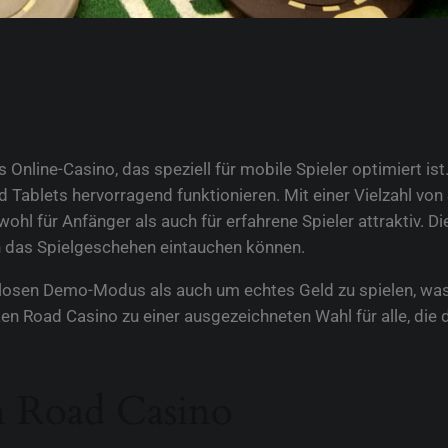
Online-Casino, das speziell für mobile Spieler optimiert ist
Tablets hervorragend funktionieren. Mit einer Vielzahl von S
ohl für Anfänger als auch für erfahrene Spieler attraktiv. D
in das Spielgeschehen eintauchen können.
sen Demo-Modus als auch um echtes Geld zu spielen, was ide
n Road Casino zu einer ausgezeichneten Wahl für alle, die d
en Road Casino