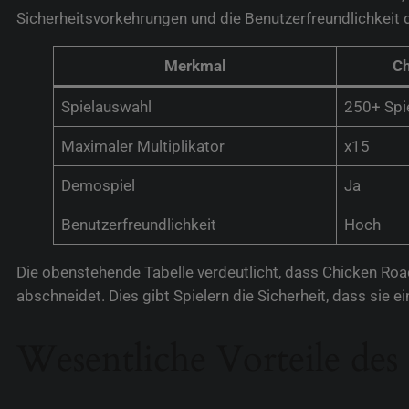
Sicherheitsvorkehrungen und die Benutzerfreundlichkeit 
Merkmal
Ch
Spielauswahl
250+ Spi
Maximaler Multiplikator
x15
Demospiel
Ja
Benutzerfreundlichkeit
Hoch
Die obenstehende Tabelle verdeutlicht, dass Chicken Roa
abschneidet. Dies gibt Spielern die Sicherheit, dass sie 
Wesentliche Vorteile de