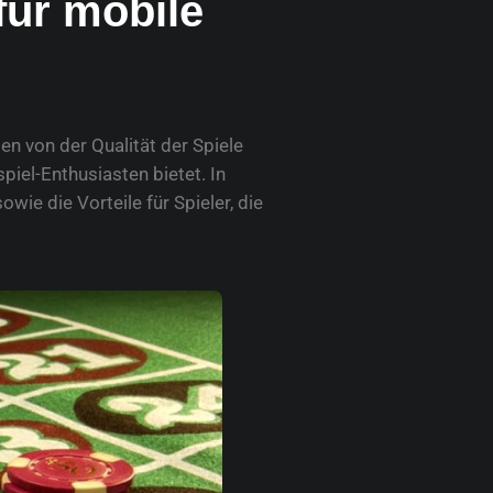
für mobile
en von der Qualität der Spiele
piel-Enthusiasten bietet. In
ie die Vorteile für Spieler, die