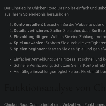
Der Einstieg im Chicken Road Casino ist einfach und unkomp
aus Ihrem Spielerlebnis herausholen:
Konto erstellen:
Besuchen Sie die Webseite oder die
Details verifizieren:
Stellen Sie sicher, dass Sie Ihre
Einzahlung tätigen:
Wählen Sie eine Zahlungsmetho
Spiel auswählen:
Stöbern Sie durch die verfügbaren
Spielen beginnen:
Starten Sie das Spiel und genieß
Einfacher Anmeldung: Der Prozess ist schnell und b
Schnelle Verifizierung: Schützen Sie Ihr Konto effekti
Vielfältige Einzahlungsmöglichkeiten: Flexibilität 
Funktionsanalyse von C
Chicken Road Casino bietet eine Vielzahl von Funktionen,