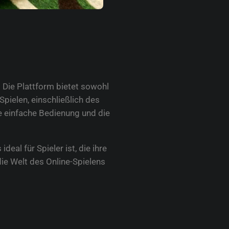
. Die Plattform bietet sowohl
pielen, einschließlich des
ie einfache Bedienung und die
al für Spieler ist, die ihre
ie Welt des Online-Spielens